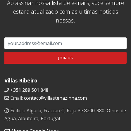
Ao assinar nossa lista de e-mails, voce sempre
estara atualizado com as ultimas noticias
nossas.
Villas Ribeiro
+351 289 501 048
Email:
contact@villastenazinha.com
Edificio Algarb, Fraccao C, Roja Pe 8200-380, Olhos de
Agua, Albufeira, Portugal
Abra no Google Maps