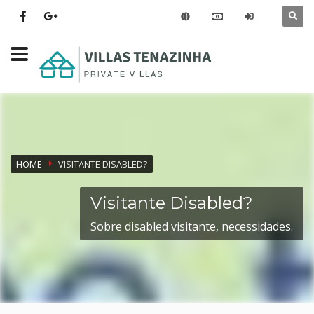
HOME
VISITANTE DISABLED?
Visitante Disabled?
Sobre disabled visitante, necessidades.