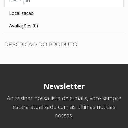
Descrição
Localizacao
Avaliações (0)
DESCRICAO DO PRODUTO
Newsletter
Ao assinar nossa lista de e-mails, voce sempre
estara atualizado com as ultimas noticias
nossas.