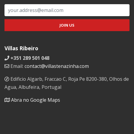
Villas Ribeiro
+351 289 501 048
Email:
contact@villastenazinha.com
Edificio Algarb, Fraccao C, Roja Pe 8200-380, Olhos de
Agua, Albufeira, Portugal
Abra no Google Maps