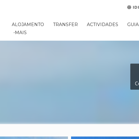
ID
ALOJAMENTO
TRANSFER
ACTIVIDADES
GUIA
-MAIS
C