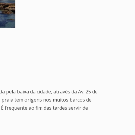
a pela baixa da cidade, através da Av. 25 de
a praia tem origens nos muitos barcos de
É frequente ao fim das tardes servir de