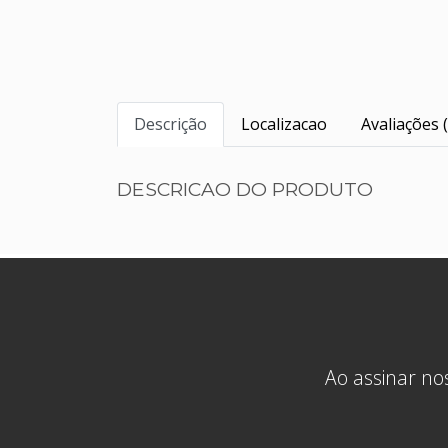
Descrição
Localizacao
Avaliações (
DESCRICAO DO PRODUTO
Ao assinar nos