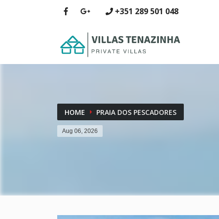
+351 289 501 048
HOME
PRAIA DOS PESCADORES
Aug 06, 2026