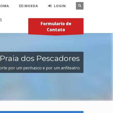
IOMA
MOEDA
LOGIN
S
Formulario de
Contato
Praia dos Pescadores
orte por um penhasco e por um anfiteatro