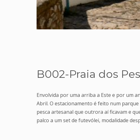
B002-Praia dos Pe
Envolvida por uma arriba a Este e por um anf
Abril. O estacionamento é feito num parque
pesca artesanal que outrora aí ficavam e qu
palco a um set de futevólei, modalidade desp