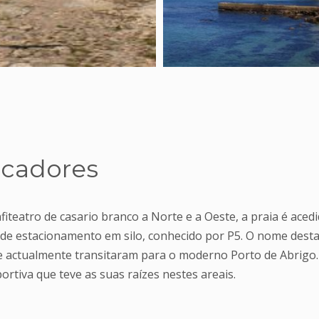
scadores
iteatro de casario branco a Norte e a Oeste, a praia é acedid
 de estacionamento em silo, conhecido por P5. O nome dest
e actualmente transitaram para o moderno Porto de Abrigo. 
ortiva que teve as suas raízes nestes areais.