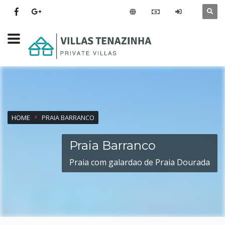
HOME
PRAIA BARRANCO
Praia Barranco
Praia com galardao de Praia Dourada