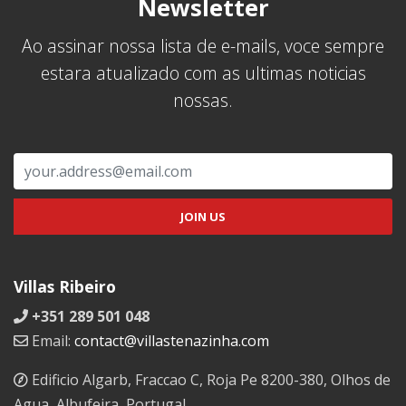
Newsletter
Ao assinar nossa lista de e-mails, voce sempre
estara atualizado com as ultimas noticias
nossas.
Villas Ribeiro
+351 289 501 048
Email:
contact@villastenazinha.com
Edificio Algarb, Fraccao C, Roja Pe 8200-380, Olhos de
Agua, Albufeira, Portugal